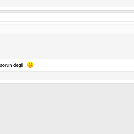
 sorun degil..