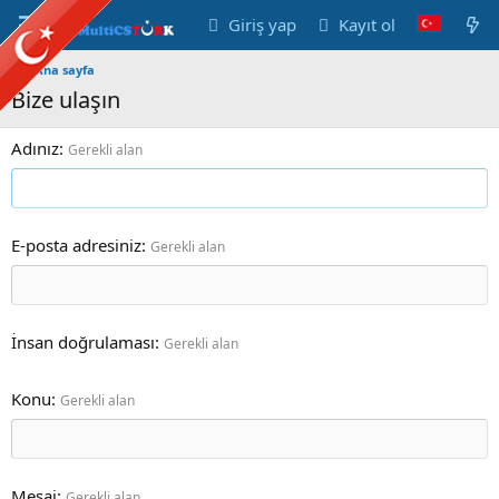
Giriş yap
Kayıt ol
Ana sayfa
Bize ulaşın
Adınız
Gerekli alan
E-posta adresiniz
Gerekli alan
İnsan doğrulaması
Gerekli alan
Konu
Gerekli alan
Mesaj
Gerekli alan