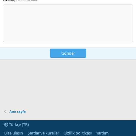
Gönder
Ana sayfa
Türkçe (TR)
Bize ulaşın
Şartlar ve kurallar
Gizlilik politikası
Yardım