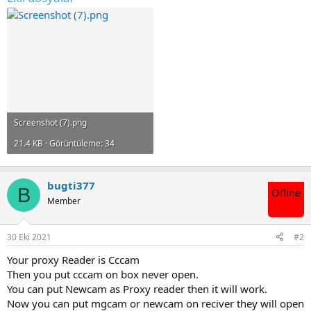
Screenshot (7).png
21.4 KB · Görüntüleme: 34
bugti377
B
Ofline
Member
30 Eki 2021
#2
Your proxy Reader is Cccam
Then you put cccam on box never open.
You can put Newcam as Proxy reader then it will work.
Now you can put mgcam or newcam on reciver they will open