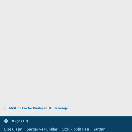
MultiCS Cache Paylaşımı & Exchange
Türkçe (TR)
Bize ulaşın
Şartlar ve kurallar
Gizlilik politikası
Yardım