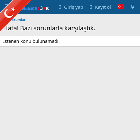
Giriş yap
Kayıt ol
Forumlar
Hata! Bazı sorunlarla karşılaştık.
İstenen konu bulunamadı.