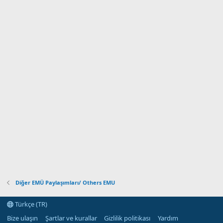
Diğer EMÜ Paylaşımları/ Others EMU
Türkçe (TR)
Bize ulaşın
Şartlar ve kurallar
Gizlilik politikası
Yardım