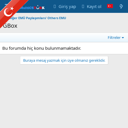
Giriş yap
Kayıt ol
Diğer EMÜ Paylaşımları/ Others EMU
GBox
Filtreler
Bu forumda hiç konu bulunmamaktadır.
Buraya mesaj yazmak için üye olmanız gereklidir.