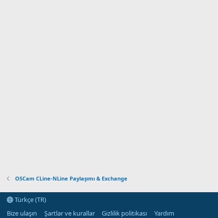
OSCam CLine-NLine Paylaşımı & Exchange
Türkçe (TR)
Bize ulaşın
Şartlar ve kurallar
Gizlilik politikası
Yardım