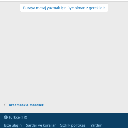
Buraya mesaj yazmak için üye olmanız gereklidir.
Dreambox & Modelleri
Türkçe (TR)
Bize ulaşın
Şartlar ve kurallar
Gizlilik politikası
Yardım